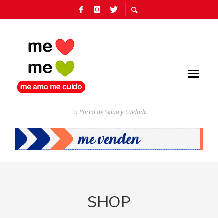
Tu Portal de Salud y Cuidado
SHOP