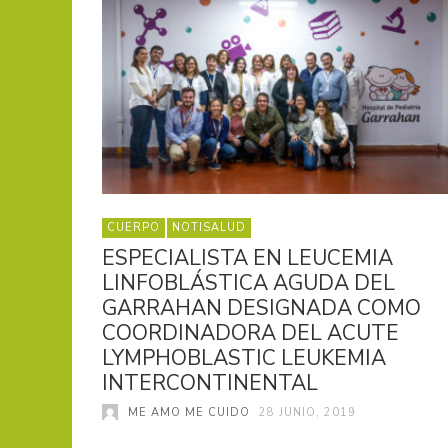
CUERPO
NOTISALUD
ESPECIALISTA EN LEUCEMIA
LINFOBLÁSTICA AGUDA DEL
GARRAHAN DESIGNADA COMO
COORDINADORA DEL ACUTE
LYMPHOBLASTIC LEUKEMIA
INTERCONTINENTAL
ME AMO ME CUIDO
28 JUNIO, 2019