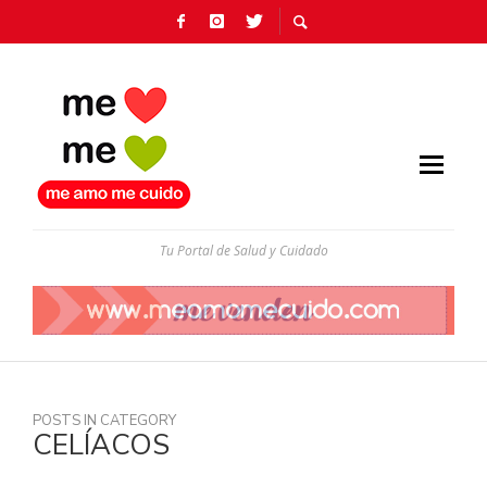
Tu Portal de Salud y Cuidado
POSTS IN CATEGORY
CELÍACOS