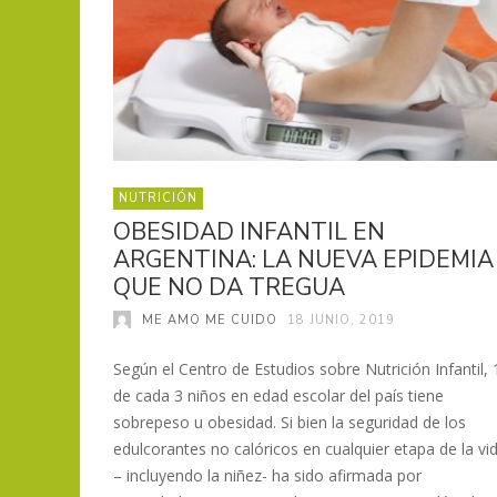
NUTRICIÓN
OBESIDAD INFANTIL EN
ARGENTINA: LA NUEVA EPIDEMIA
QUE NO DA TREGUA
ME AMO ME CUIDO
18 JUNIO, 2019
Según el Centro de Estudios sobre Nutrición Infantil, 
de cada 3 niños en edad escolar del país tiene
sobrepeso u obesidad. Si bien la seguridad de los
edulcorantes no calóricos en cualquier etapa de la vi
– incluyendo la niñez- ha sido afirmada por