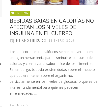
NUTRICIÓN
BEBIDAS BAJAS EN CALORÍAS NO
AFECTAN LOS NIVELES DE
INSULINA EN EL CUERPO
ME AMO ME CUIDO
18 ENERO, 2019
Los edulcorantes no calóricos se han convertido en
una gran herramienta para disminuir el consumo de
s
calorías y conservar el sabor dulce de los alimentos.
Sin embargo, todavía existen dudas sobre el impacto
que pudieran tener sobre el organismo;
o
particularmente en los niveles de glucosa, lo que es de
interés fundamental para quienes padecen
enfermedades …
Read More