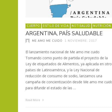
CUERPO
ESTILO DE VIDA
NOTISALUD
NUTRICIÓN
ARGENTINA, PAÍS SALUDABLE
ME AMO ME CUIDO
1 NOVIEMBRE, 2017
El lanzamiento nacional de Me amo me cuido
Tomando como punto de partida el proyecto de la
Ley de etiquetados de Alimentos, ya aplicada en otro
países de Latinoamérica, y la Ley Nacional de
reducción de consumo de sodio, lanzamos una
campaña de concientización desde Me amo me cuid
para difundir el estado de las …
Read More