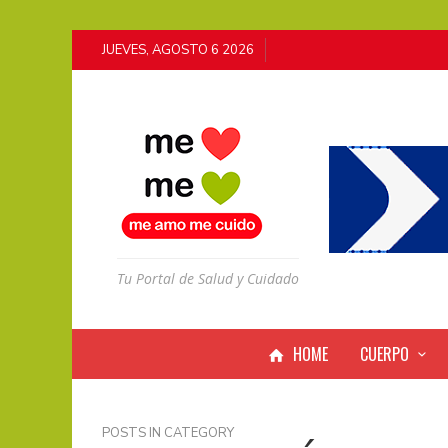
JUEVES, AGOSTO 6 2026
Tu Portal de Salud y Cuidado
HOME
CUERPO
POSTS IN CATEGORY