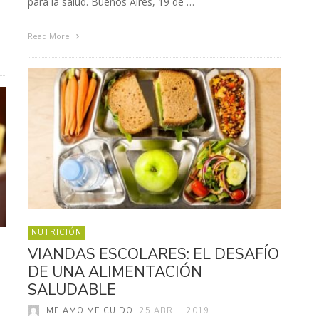
para la salud. Buenos Aires, 19 de …
Read More
NUTRICIÓN
VIANDAS ESCOLARES: EL DESAFÍO
DE UNA ALIMENTACIÓN
S
SALUDABLE
ME AMO ME CUIDO
25 ABRIL, 2019