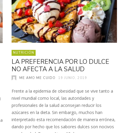
NUTRICIÓN
LA PREFERENCIA POR LO DULCE
NO AFECTA A LA SALUD
ME AMO ME CUIDO
19 JUNIO, 2019
Frente a la epidemia de obesidad que se vive tanto a
nivel mundial como local, las autoridades y
1
profesionales de la salud aconsejan reducir los
azúcares en la dieta. Sin embargo, muchos han
interpretado esta recomendación de manera errónea,
da
dando por hecho que los sabores dulces son nocivos