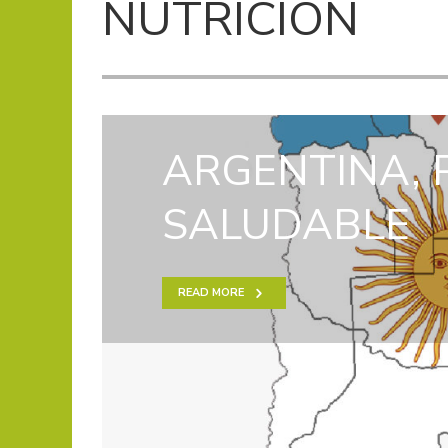
NUTRICIÓN
ARGENTINA, 
SALUDABLE
READ MORE