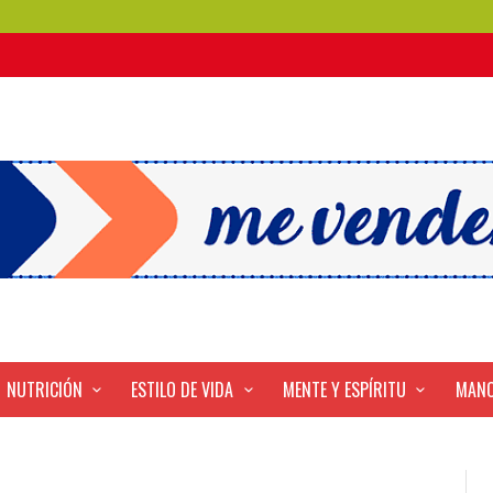
NUTRICIÓN
ESTILO DE VIDA
MENTE Y ESPÍRITU
MANO