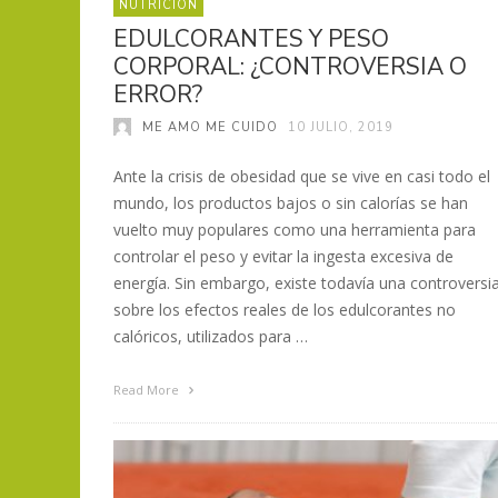
NUTRICIÓN
EDULCORANTES Y PESO
CORPORAL: ¿CONTROVERSIA O
ERROR?
ME AMO ME CUIDO
10 JULIO, 2019
Ante la crisis de obesidad que se vive en casi todo el
mundo, los productos bajos o sin calorías se han
vuelto muy populares como una herramienta para
controlar el peso y evitar la ingesta excesiva de
energía. Sin embargo, existe todavía una controversi
sobre los efectos reales de los edulcorantes no
calóricos, utilizados para …
Read More