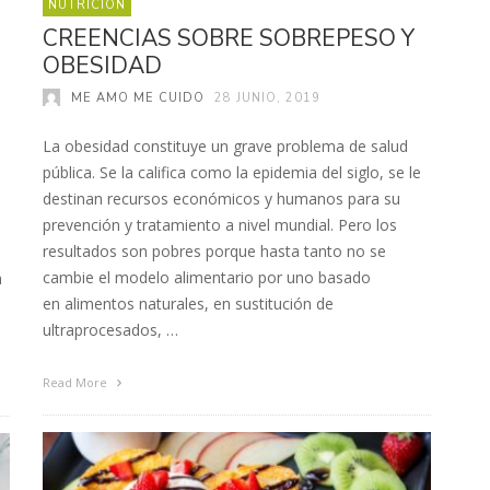
NUTRICIÓN
CREENCIAS SOBRE SOBREPESO Y
OBESIDAD
ME AMO ME CUIDO
28 JUNIO, 2019
La obesidad constituye un grave problema de salud
pública. Se la califica como la epidemia del siglo, se le
destinan recursos económicos y humanos para su
prevención y tratamiento a nivel mundial. Pero los
resultados son pobres porque hasta tanto no se
cambie el modelo alimentario por uno basado
a
en alimentos naturales, en sustitución de
ultraprocesados, …
Read More