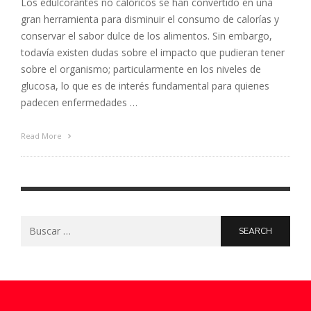
Los edulcorantes no calóricos se han convertido en una
gran herramienta para disminuir el consumo de calorías y
conservar el sabor dulce de los alimentos. Sin embargo,
todavía existen dudas sobre el impacto que pudieran tener
sobre el organismo; particularmente en los niveles de
glucosa, lo que es de interés fundamental para quienes
padecen enfermedades …
Read More
Search
for: