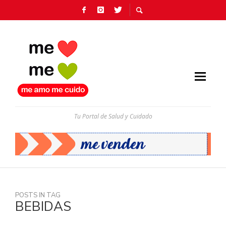
Tu Portal de Salud y Cuidado
POSTS IN TAG
BEBIDAS