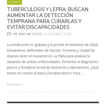
CUERPO
TUBERCULOSIS Y LEPRA: BUSCAN
AUMENTAR LA DETECCIÓN
TEMPRANA PARA CURARLAS Y
EVITAR DISCAPACIDADES
ME AMO ME CUIDO
9 OCTUBRE, 2018
La medicación es gratuita y la provee el ministerio de Salud
bonaerense. Referentes de Nación, Provincia y Ciudad de
Buenos Aires se reunieron en La Plata para analizar la
situación de ambas enfermedades, fomentar el diagnóstico
precoz y fortalecer la red de derivación y laboratorios. ¿Qué
tienen en común la lepra y la tuberculosis? Para …
Read More