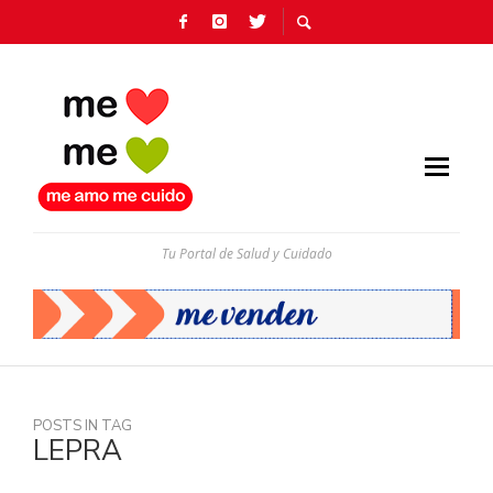
Tu Portal de Salud y Cuidado
POSTS IN TAG
LEPRA