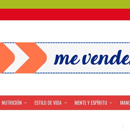
NUTRICIÓN
ESTILO DE VIDA
MENTE Y ESPÍRITU
MANO