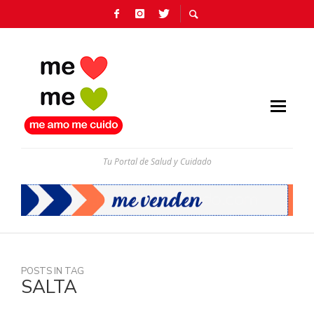
Tu Portal de Salud y Cuidado
POSTS IN TAG
SALTA