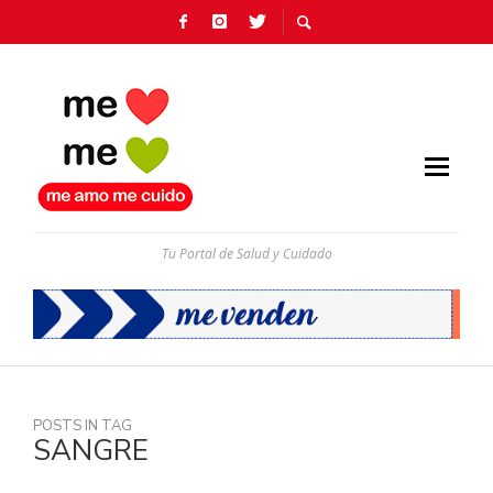
Tu Portal de Salud y Cuidado
POSTS IN TAG
SANGRE