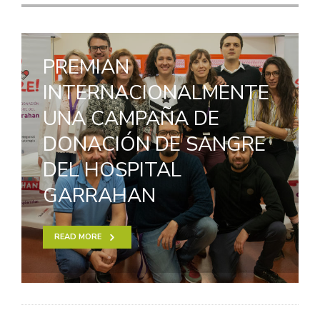
PREMIAN
INTERNACIONALMENTE
UNA CAMPAÑA DE
DONACIÓN DE SANGRE
DEL HOSPITAL
GARRAHAN
READ MORE