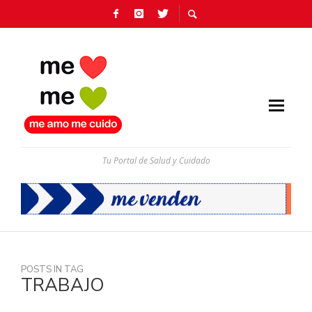
Tu Portal de Salud y Cuidado
POSTS IN TAG
TRABAJO