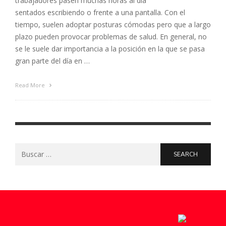
trabajadores pasen muchas horas al día
sentados escribiendo o frente a una pantalla. Con el
tiempo, suelen adoptar posturas cómodas pero que a largo
plazo pueden provocar problemas de salud. En general, no
se le suele dar importancia a la posición en la que se pasa
gran parte del día en …
Read More
Search
for: