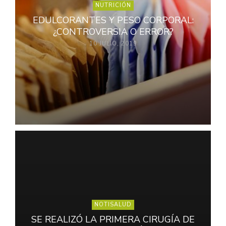
NUTRICIÓN
EDULCORANTES Y PESO CORPORAL:
¿CONTROVERSIA O ERROR?
10 JULIO, 2019
NOTISALUD
SE REALIZÓ LA PRIMERA CIRUGÍA DE