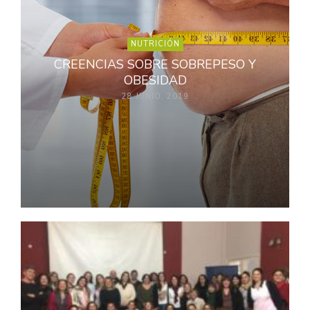
NUTRICIÓN
CREENCIAS SOBRE SOBREPESO Y
OBESIDAD
28 JUNIO, 2019