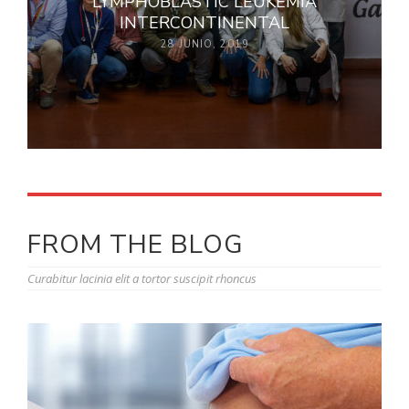
LYMPHOBLASTIC LEUKEMIA
INTERCONTINENTAL
28 JUNIO, 2019
FROM THE BLOG
Curabitur lacinia elit a tortor suscipit rhoncus