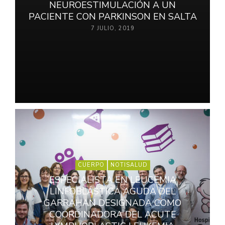
NEUROESTIMULACIÓN A UN
PACIENTE CON PARKINSON EN SALTA
7 JULIO, 2019
CUERPO
NOTISALUD
ESPECIALISTA EN LEUCEMIA
LINFOBLÁSTICA AGUDA DEL
GARRAHAN DESIGNADA COMO
COORDINADORA DEL ACUTE