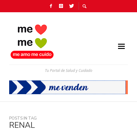
Tu Portal de Salud y Cuidado
POSTS IN TAG
RENAL