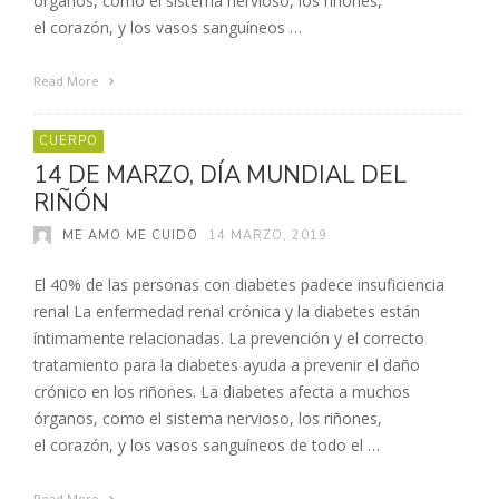
órganos, como el sistema nervioso, los riñones,
el corazón, y los vasos sanguíneos …
Read More
CUERPO
14 DE MARZO, DÍA MUNDIAL DEL
RIÑÓN
ME AMO ME CUIDO
14 MARZO, 2019
El 40% de las personas con diabetes padece insuficiencia
renal La enfermedad renal crónica y la diabetes están
íntimamente relacionadas. La prevención y el correcto
tratamiento para la diabetes ayuda a prevenir el daño
crónico en los riñones. La diabetes afecta a muchos
órganos, como el sistema nervioso, los riñones,
el corazón, y los vasos sanguíneos de todo el …
Read More