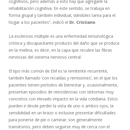
cognitivos, pero además a esto hay que agregarle la
rehabilitación cognitiva. En este sentido, se trabaja en
forma grupal y también individual, dándoles tarea para el
hogar a los pacientes”, indicó el
Dr. Cristiano
.
La esclerosis múltiple es una enfermedad inmunológica
crónica y discapacitante producto del daño que se produce
en la mielina, es decir, en la capa que recubre las fibras
nerviosas del sistema nervioso central.
El tipo más común de EM es la remitente-recurrente,
también llamado ‘con recaídas y remisiones’, en el que los
pacientes tienen períodos de bienestar y, ocasionalmente,
presentan episodios de reincidencias con síntomas muy
concretos con elevado impacto en la vida cotidiana. Estos
pueden ir desde perder la vista de uno o ambos ojos, la
sensibilidad en un brazo o inclusive presentar dificultades
para ponerse de pie o caminar; son generalmente
transitorios, pero deben seguirse muy de cerca con el