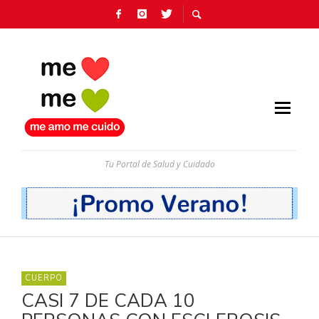
Tu Portal de Salud y Cuidado
CUERPO
CASI 7 DE CADA 10