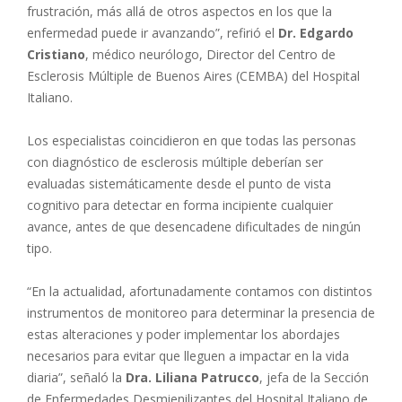
frustración, más allá de otros aspectos en los que la
enfermedad puede ir avanzando”, refirió el
Dr. Edgardo
Cristiano
, médico neurólogo, Director del Centro de
Esclerosis Múltiple de Buenos Aires (CEMBA) del Hospital
Italiano.
Los especialistas coincidieron en que todas las personas
con diagnóstico de esclerosis múltiple deberían ser
evaluadas sistemáticamente desde el punto de vista
cognitivo para detectar en forma incipiente cualquier
avance, antes de que desencadene dificultades de ningún
tipo.
“En la actualidad, afortunadamente contamos con distintos
instrumentos de monitoreo para determinar la presencia de
estas alteraciones y poder implementar los abordajes
necesarios para evitar que lleguen a impactar en la vida
diaria”, señaló la
Dra. Liliana Patrucco
, jefa de la Sección
de Enfermedades Desmienilizantes del Hospital Italiano de